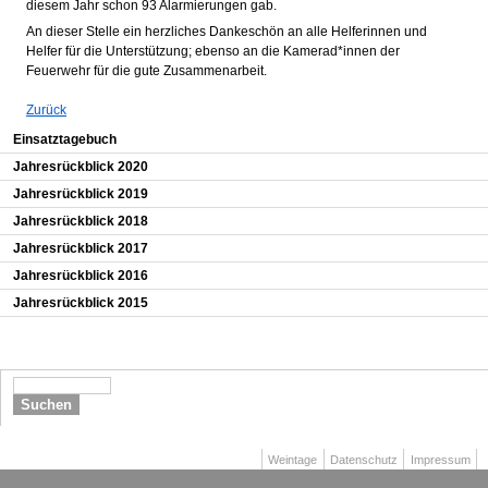
diesem Jahr schon 93 Alarmierungen gab.
An dieser Stelle ein herzliches Dankeschön an alle Helferinnen und
Helfer für die Unterstützung; ebenso an die Kamerad*innen der
Feuerwehr für die gute Zusammenarbeit.
Zurück
Navigation überspringen
Einsatztagebuch
Jahresrückblick 2020
Jahresrückblick 2019
Jahresrückblick 2018
Jahresrückblick 2017
Jahresrückblick 2016
Jahresrückblick 2015
Suchen
Navigation
Weintage
Datenschutz
Impressum
überspringen