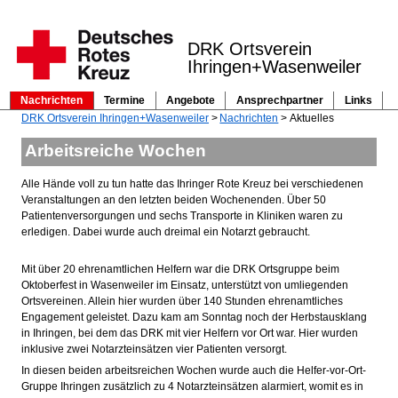
DRK Ortsverein
Ihringen+Wasenweiler
Nachrichten
Termine
Angebote
Ansprechpartner
Links
Navigation
DRK Ortsverein Ihringen+Wasenweiler
Nachrichten
Aktuelles
überspringen
Arbeitsreiche Wochen
Alle Hände voll zu tun hatte das Ihringer Rote Kreuz bei verschiedenen
Veranstaltungen an den letzten beiden Wochenenden. Über 50
Patientenversorgungen und sechs Transporte in Kliniken waren zu
erledigen. Dabei wurde auch dreimal ein Notarzt gebraucht.
Mit über 20 ehrenamtlichen Helfern war die DRK Ortsgruppe beim
Oktoberfest in Wasenweiler im Einsatz, unterstützt von umliegenden
Ortsvereinen. Allein hier wurden über 140 Stunden ehrenamtliches
Engagement geleistet. Dazu kam am Sonntag noch der Herbstausklang
in Ihringen, bei dem das DRK mit vier Helfern vor Ort war. Hier wurden
inklusive zwei Notarzteinsätzen vier Patienten versorgt.
In diesen beiden arbeitsreichen Wochen wurde auch die Helfer-vor-Ort-
Gruppe Ihringen zusätzlich zu 4 Notarzteinsätzen alarmiert, womit es in