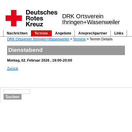
DRK Ortsverein
Ihringen+Wasenweiler
Nachrichten
Termine
Angebote
Ansprechpartner
Links
Navigation
DRK Ortsverein Ihringen+Wasenweiler
Termine
Termin Details
überspringen
Dienstabend
Montag, 02. Februar 2026 , 18:00-20:00
Zurück
Suchen