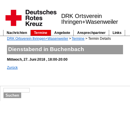
DRK Ortsverein
Ihringen+Wasenweiler
Nachrichten
Termine
Angebote
Ansprechpartner
Links
Navigation
DRK Ortsverein Ihringen+Wasenweiler
Termine
Termin Details
überspringen
Dienstabend in Buchenbach
Mittwoch, 27. Juni 2018 , 18:00-20:00
Zurück
Suchen